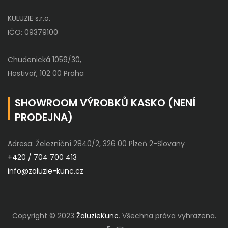
KULUZIE s.r.o.
IČO: 09379100
Chudenická 1059/30,
Hostivař, 102 00 Praha
SHOWROOM VÝROBKŮ KASKO (NENÍ
PRODEJNA)
Adresa: Železniční 2840/2, 326 00 Plzeň 2-Slovany
+420 / 704 700 413
info@zaluzie-kunc.cz
Copyright © 2023
ŽaluzieKunc
. Všechna práva vyhrazena.