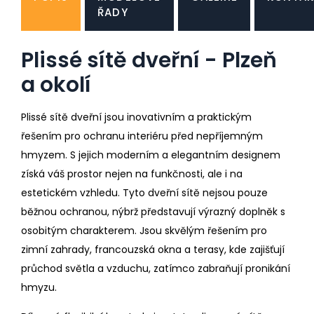
ŘADY
Plissé sítě dveřní - Plzeň
a okolí
Plissé sítě dveřní jsou inovativním a praktickým
řešením pro ochranu interiéru před nepříjemným
hmyzem. S jejich moderním a elegantním designem
získá váš prostor nejen na funkčnosti, ale i na
estetickém vzhledu. Tyto dveřní sítě nejsou pouze
běžnou ochranou, nýbrž představují výrazný doplněk s
osobitým charakterem. Jsou skvělým řešením pro
zimní zahrady, francouzská okna a terasy, kde zajišťují
průchod světla a vzduchu, zatímco zabraňují pronikání
hmyzu.