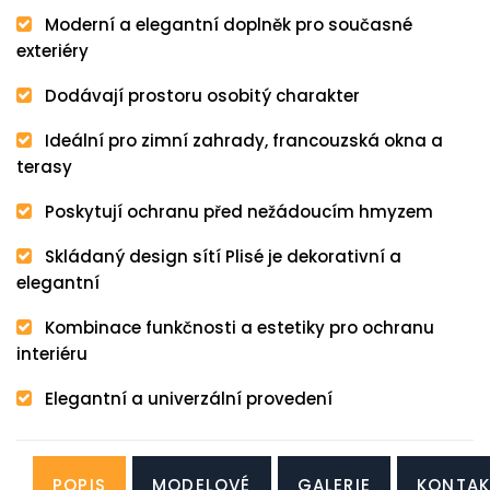
Moderní a elegantní doplněk pro současné
exteriéry
Dodávají prostoru osobitý charakter
Ideální pro zimní zahrady, francouzská okna a
terasy
Poskytují ochranu před nežádoucím hmyzem
Skládaný design sítí Plisé je dekorativní a
elegantní
Kombinace funkčnosti a estetiky pro ochranu
interiéru
Elegantní a univerzální provedení
POPIS
MODELOVÉ
GALERIE
KONTAK