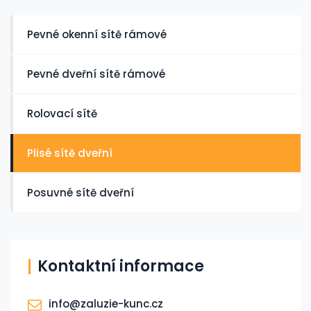
Pevné okenní sítě rámové
Pevné dveřní sítě rámové
Rolovací sítě
Plisé sítě dveřní
Posuvné sítě dveřní
Kontaktní informace
info@zaluzie-kunc.cz