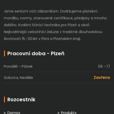
Jsme seriózní vůči zákazníkům. Dodržujeme platební
morálku, normy, stanovené certifikace, předpisy a mnoho
dalšího. Kvalitní Stínící technika pro Plzeň a okolí.
Nejkvalitnější celostínící žaluzie z tradičně dlouhodobou
životností 15.-20.let v Plzni a Plzeňském kraji.
Pracovní doba - Plzeň
Pondělí - Pátek
09 - 17
Sobota, Neděle
Zavřeno
Rozcestník
Domov
Produkty