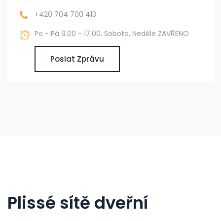
+420 704 700 413
Po - Pá 9.00 - 17.00. Sobota, Neděle ZAVŘENO
Poslat Zprávu
Plissé sítě dveřní